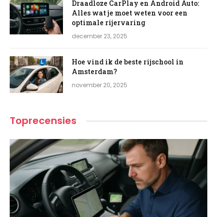
Draadloze CarPlay en Android Auto:
Alles wat je moet weten voor een
optimale rijervaring
december 23, 2025
Hoe vind ik de beste rijschool in
Amsterdam?
november 20, 2025
Toprecensies