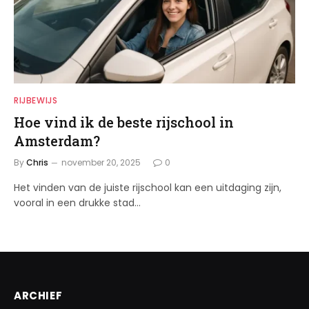
RIJBEWIJS
Hoe vind ik de beste rijschool in
Amsterdam?
By
Chris
november 20, 2025
0
Het vinden van de juiste rijschool kan een uitdaging zijn,
vooral in een drukke stad…
ARCHIEF