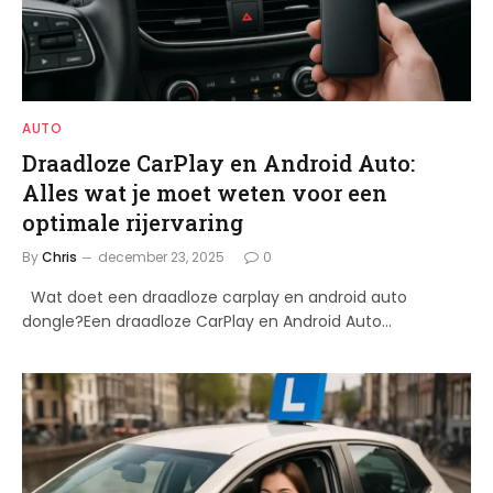
AUTO
Draadloze CarPlay en Android Auto:
Alles wat je moet weten voor een
optimale rijervaring
By
Chris
december 23, 2025
0
Wat doet een draadloze carplay en android auto
dongle?Een draadloze CarPlay en Android Auto…