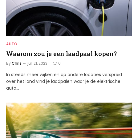
AUTO
Waarom zou je een laadpaal kopen?
By
Chris
juli 21, 2023
0
In steeds meer wijken en op andere locaties verspreid
over het land vind je laadpalen waar je de elektrische
auto…