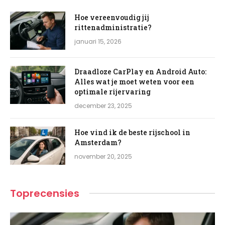
Hoe vereenvoudig jij
rittenadministratie?
januari 15, 2026
Draadloze CarPlay en Android Auto:
Alles wat je moet weten voor een
optimale rijervaring
december 23, 2025
Hoe vind ik de beste rijschool in
Amsterdam?
november 20, 2025
Toprecensies