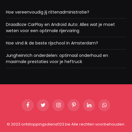
Hoe vereenvoudig jij rittenadministratie?
Draadloze CarPlay en Android Auto: Alles wat je moet
weten voor een optimale rijervaring
Hoe vind ik de beste rijschool in Amsterdam?
Jungheinrich onderdelen: optimaal onderhoud en
maximale prestaties voor je heftruck
Facebook
Twitter
Instagram
Pinterest
LinkedIn
WhatsApp
© 2023 ontstoppingsdienst123.be Alle rechten voorbehouden.