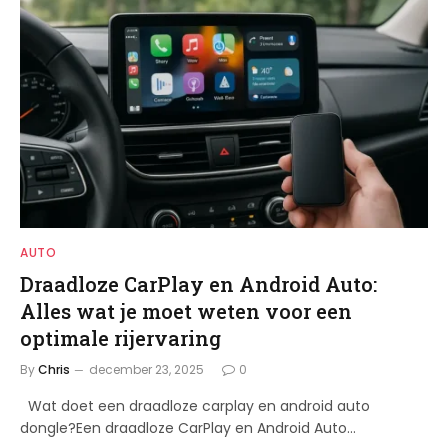
AUTO
Draadloze CarPlay en Android Auto:
Alles wat je moet weten voor een
optimale rijervaring
By
Chris
december 23, 2025
0
Wat doet een draadloze carplay en android auto
dongle?Een draadloze CarPlay en Android Auto…