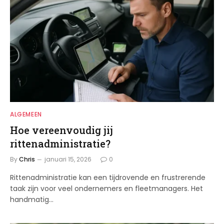
ALGEMEEN
Hoe vereenvoudig jij
rittenadministratie?
By
Chris
januari 15, 2026
0
Rittenadministratie kan een tijdrovende en frustrerende
taak zijn voor veel ondernemers en fleetmanagers. Het
handmatig…