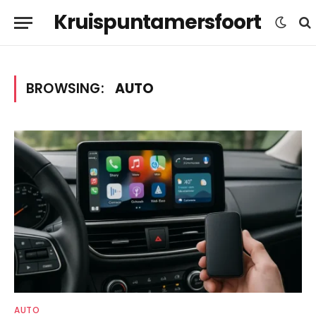
Kruispuntamersfoort
BROWSING:
AUTO
AUTO