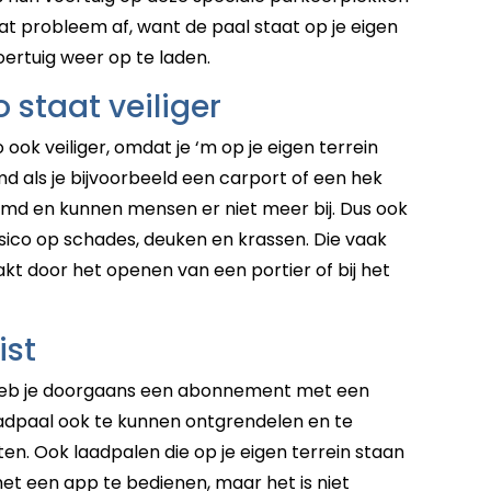
at probleem af, want de paal staat op je eigen
voertuig weer op te laden.
 staat veiliger
ook veiliger, omdat je ‘m op je eigen terrein
d als je bijvoorbeeld een carport of een hek
ermd en kunnen mensen er niet meer bij. Dus ook
isico op schades, deuken en krassen. Die vaak
t door het openen van een portier of bij het
ist
 heb je doorgaans een abonnement met een
aadpaal ook te kunnen ontgrendelen en te
ten. Ook laadpalen die op je eigen terrein staan
et een app te bedienen, maar het is niet