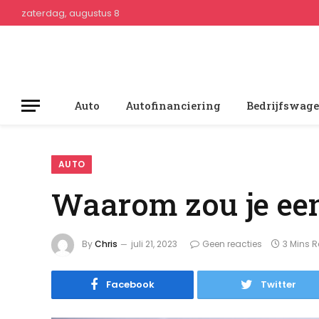
zaterdag, augustus 8
Auto
Autofinanciering
Bedrijfswag
AUTO
Waarom zou je ee
By
Chris
juli 21, 2023
Geen reacties
3 Mins 
Facebook
Twitter