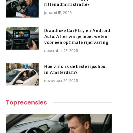
rittenadministratie?
januari 15, 2026
Draadloze CarPlay en Android
Auto: Alles wat je moet weten
voor een optimale rijervaring
december 23, 2025
Hoe vind ik de beste rijschool
in Amsterdam?
november 20, 2025
Toprecensies