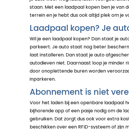
staan. Met een laadpaal kopen ben je van d
terrein en je hebt dus ook altijd plek om je 
Laadpaal kopen? Je auto
Wil je een laadpaal kopen? Dan staat je auto 
parkeert. Je auto staat nog beter bescherm
laat installeren. Dan staat je auto afgesch
autodieven niet. Daarnaast loop je minder r
door onoplettende buren worden veroorzaak
inparkeren.
Abonnement is niet vere
Voor het laden bij een openbare laadpaal
bijhorende app of een pasje nodig om de l
gebruiken. Dat zorgt dus ook voor extra kos
beschikken over een RFID-systeem of zijn m