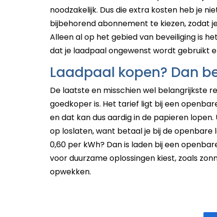
noodzakelijk. Dus die extra kosten heb je ni
bijbehorend abonnement te kiezen, zodat je
Alleen al op het gebied van beveiliging is h
dat je laadpaal ongewenst wordt gebruikt e
Laadpaal kopen? Dan be
De laatste en misschien wel belangrijkste r
goedkoper is. Het tarief ligt bij een openb
en dat kan dus aardig in de papieren lopen.
op loslaten, want betaal je bij de openbare 
0,60 per kWh? Dan is laden bij een openbare 
voor duurzame oplossingen kiest, zoals zon
opwekken.