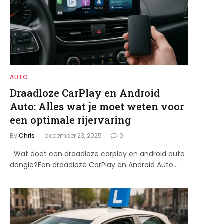
AUTO
Draadloze CarPlay en Android
Auto: Alles wat je moet weten voor
een optimale rijervaring
By
Chris
december 23, 2025
0
Wat doet een draadloze carplay en android auto
dongle?Een draadloze CarPlay en Android Auto…