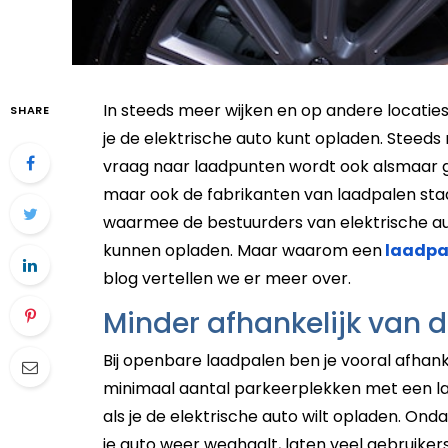
In steeds meer wijken en op andere locaties
SHARE
je de elektrische auto kunt opladen. Steeds
vraag naar laadpunten wordt ook alsmaar gr
maar ook de fabrikanten van laadpalen staan
waarmee de bestuurders van elektrische aut
kunnen opladen. Maar waarom een
laadpa
blog vertellen we er meer over.
Minder afhankelijk van 
Bij openbare laadpalen ben je vooral afhanke
minimaal aantal parkeerplekken met een la
als je de elektrische auto wilt opladen. Ond
je auto weer weghaalt, laten veel gebruike