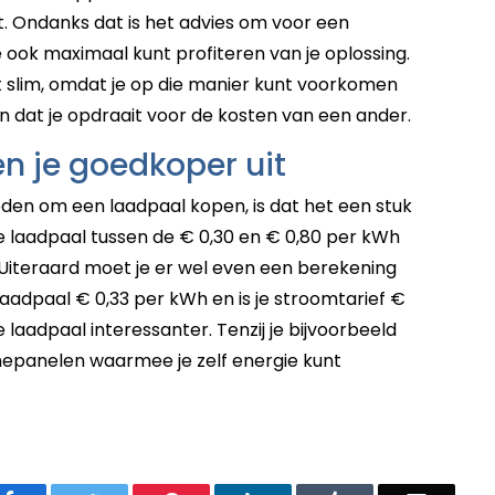
et. Ondanks dat is het advies om voor een
 ook maximaal kunt profiteren van je oplossing.
et slim, omdat je op die manier kunt voorkomen
n dat je opdraait voor de kosten van een ander.
n je goedkoper uit
eden om een laadpaal kopen, is dat het een stuk
are laadpaal tussen de € 0,30 en € 0,80 per kWh
 Uiteraard moet je er wel even een berekening
laadpaal € 0,33 per kWh en is je stroomtarief €
laadpaal interessanter. Tenzij je bijvoorbeeld
nepanelen waarmee je zelf energie kunt