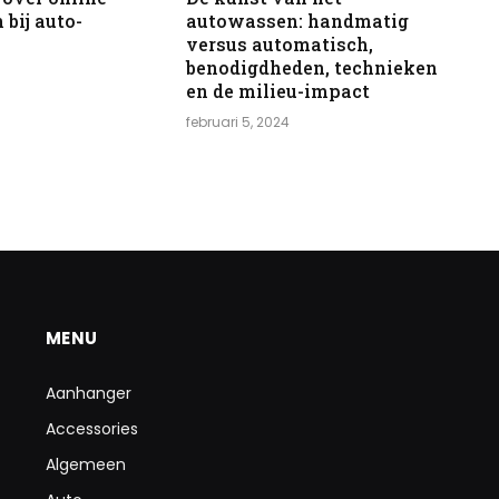
bij auto-
autowassen: handmatig
versus automatisch,
benodigdheden, technieken
en de milieu-impact
februari 5, 2024
MENU
Aanhanger
Accessories
Algemeen