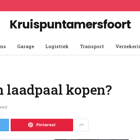
Kruispuntamersfoort
ens
Garage
Logistiek
Transport
Verzeker
n laadpaal kopen?
Read
Pinterest