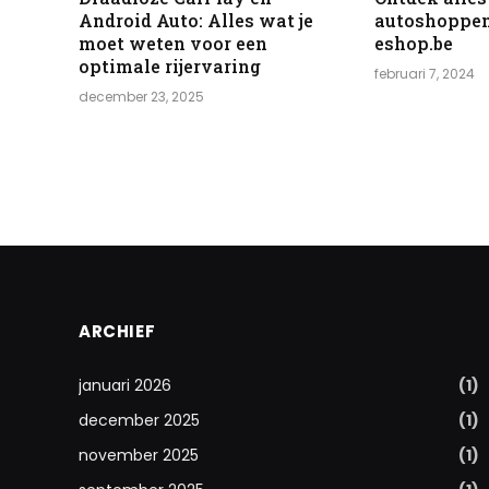
Android Auto: Alles wat je
autoshoppen 
moet weten voor een
eshop.be
optimale rijervaring
februari 7, 2024
december 23, 2025
ARCHIEF
januari 2026
(1)
december 2025
(1)
november 2025
(1)