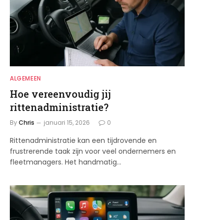
ALGEMEEN
Hoe vereenvoudig jij
rittenadministratie?
By
Chris
januari 15, 2026
0
Rittenadministratie kan een tijdrovende en
frustrerende taak zijn voor veel ondernemers en
fleetmanagers. Het handmatig…