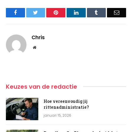
Facebook
Twitter
Pinterest
LinkedIn
Tumblr
Email
Chris
Website
Keuzes van de redactie
Hoe vereenvoudig jij
rittenadministratie?
januari 15, 2026