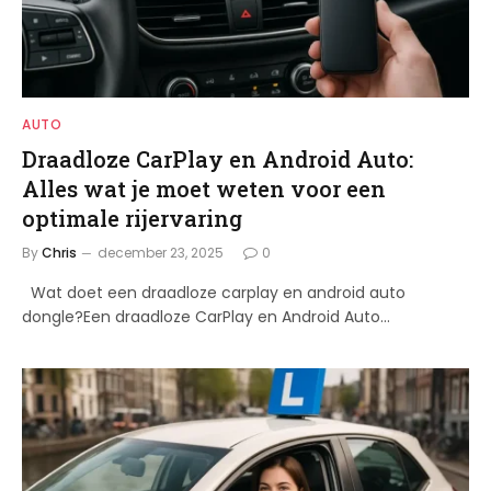
AUTO
Draadloze CarPlay en Android Auto:
Alles wat je moet weten voor een
optimale rijervaring
By
Chris
december 23, 2025
0
Wat doet een draadloze carplay en android auto
dongle?Een draadloze CarPlay en Android Auto…