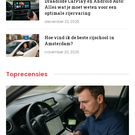
Draadloze CarPlay en Android Auto:
Alles wat je moet weten voor een
optimale rijervaring
december 23, 2025
Hoe vind ik de beste rijschool in
Amsterdam?
november 20, 2025
Toprecensies