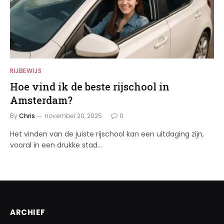
RIJBEWIJS
Hoe vind ik de beste rijschool in
Amsterdam?
By
Chris
november 20, 2025
0
Het vinden van de juiste rijschool kan een uitdaging zijn,
vooral in een drukke stad…
ARCHIEF