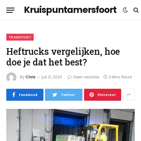
Kruispuntamersfoort
TRANSPORT
Heftrucks vergelijken, hoe
doe je dat het best?
By
Chris
juli 21, 2023
Geen reacties
3 Mins Read
Facebook
Twitter
Pinterest